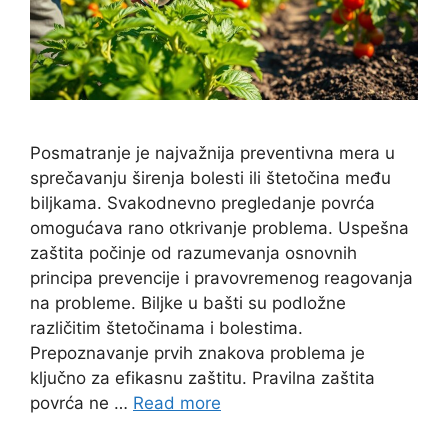
Posmatranje je najvažnija preventivna mera u
sprečavanju širenja bolesti ili štetočina među
biljkama. Svakodnevno pregledanje povrća
omogućava rano otkrivanje problema. Uspešna
zaštita počinje od razumevanja osnovnih
principa prevencije i pravovremenog reagovanja
na probleme. Biljke u bašti su podložne
različitim štetočinama i bolestima.
Prepoznavanje prvih znakova problema je
ključno za efikasnu zaštitu. Pravilna zaštita
povrća ne …
Read more