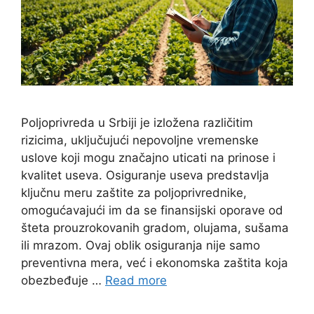
Poljoprivreda u Srbiji je izložena različitim
rizicima, uključujući nepovoljne vremenske
uslove koji mogu značajno uticati na prinose i
kvalitet useva. Osiguranje useva predstavlja
ključnu meru zaštite za poljoprivrednike,
omogućavajući im da se finansijski oporave od
šteta prouzrokovanih gradom, olujama, sušama
ili mrazom. Ovaj oblik osiguranja nije samo
preventivna mera, već i ekonomska zaštita koja
obezbeđuje …
Read more