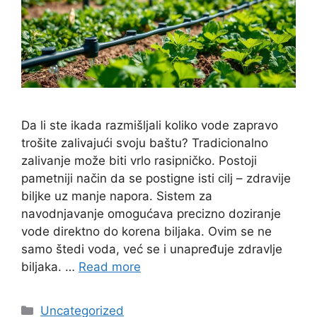
Da li ste ikada razmišljali koliko vode zapravo
trošite zalivajući svoju baštu? Tradicionalno
zalivanje može biti vrlo rasipničko. Postoji
pametniji način da se postigne isti cilj – zdravije
biljke uz manje napora. Sistem za
navodnjavanje omogućava precizno doziranje
vode direktno do korena biljaka. Ovim se ne
samo štedi voda, već se i unapređuje zdravlje
biljaka. …
Read more
Categories
Uncategorized