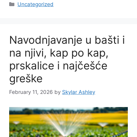
Categories
Uncategorized
Navodnjavanje u bašti i
na njivi, kap po kap,
prskalice i najčešće
greške
February 11, 2026
by
Skylar Ashley